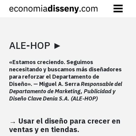
Skip
to
content
ALE-HOP ►
«Estamos creciendo. Seguimos
necesitando y buscamos más diseñadores
para reforzar el Departamento de
Diseño».
— Miguel A. Serra
Responsable del
Departamento
de Marketing, Publicidad y
Diseño
Clave Denia S.A. (ALE-HOP)
→ Usar el diseño para crecer en
ventas y en tiendas.