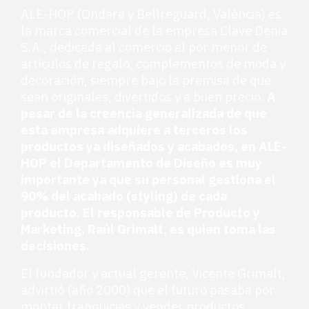
ALE-HOP (Ondara y Bellreguard, València) es
la marca comercial de la empresa Clave Denia
S.A., dedicada al comercio al por menor de
artículos de regalo, complementos de moda y
decoración, siempre bajo la premisa de que
sean originales, divertidos y a buen precio.
A
pesar de la creencia generalizada de que
esta empresa adquiere a terceros los
productos ya diseñados y acabados, en ALE-
HOP el Departamento de Diseño es muy
importante ya que su personal gestiona el
90% del acabado (styling) de cada
producto. El responsable de Producto y
Marketing, Raúl Grimalt, es quien toma las
decisiones.
El fundador y actual gerente, Vicente Grimalt,
advirtió (año 2000) que el futuro pasaba por
montar franquicias y vender productos