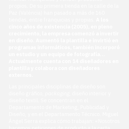
propios. De su primera tienda en la calle de la
Paz (València) han pasado a más de 160
tiendas, entre franquicias y propias.
A los
cinco años de existencia (2005), en pleno
crecimiento, la empresa comenzó a invertir
en diseño. Aumentó la plantilla e invirtió en
programas informáticos, también incorporó
un estudio y un equipo de fotografía…
Actualmente cuenta con 14 diseñadores en
plantilla y colabora con diseñadores
externos.
Las principales disciplinas de diseño son
diseño gráfico,
packaging
, diseño interior y
diseño textil. Se concentran en el
Departamento de Marketing, Publicidad y
Diseño, y en el Departamento Técnico. Miguel
Ángel Serra explica cómo trabajan: «Nosotros
hacemos peticiones de producto a la carta,