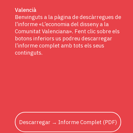
Valencià
Benvinguts a la pàgina de descàrregues de
l’informe «L’economia del disseny a la
Comunitat Valenciana». Fent clic sobre els
botons inferiors us podreu descarregar
l’informe complet amb tots els seus
continguts.
Descarregar → Informe Complet (PDF)