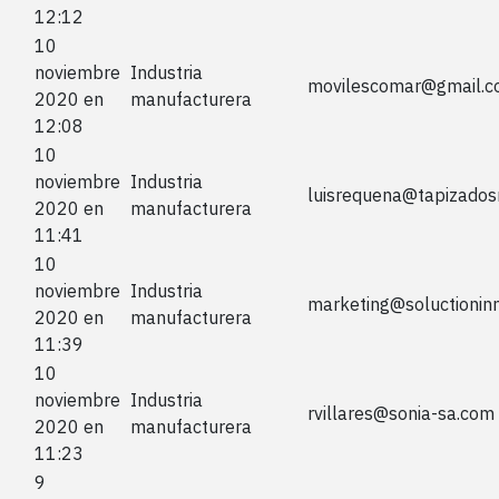
12:12
10
noviembre
Industria
movilescomar@gmail.
2020 en
manufacturera
12:08
10
noviembre
Industria
luisrequena@tapizados
2020 en
manufacturera
11:41
10
noviembre
Industria
marketing@soluctionin
2020 en
manufacturera
11:39
10
noviembre
Industria
rvillares@sonia-sa.com
2020 en
manufacturera
11:23
9