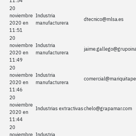
11:54
20
noviembre
Industria
dtecnico@mlsa.es
2020 en
manufacturera
11:51
20
noviembre
Industria
jaime.gallego@grupoin
2020 en
manufacturera
11:49
20
noviembre
Industria
comercial@mariquitape
2020 en
manufacturera
11:46
20
noviembre
Industrias extractivas
chelo@grapamar.com
2020 en
11:44
20
noviembre
Industria