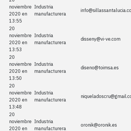
noviembre
Industria
info@sillassantalucia.
2020 en
manufacturera
13:55
20
noviembre
Industria
disseny@vi-ve.com
2020 en
manufacturera
13:53
20
noviembre
Industria
diseno@toimsa.es
2020 en
manufacturera
13:50
20
noviembre
Industria
niqueladoscru@gmail.
2020 en
manufacturera
13:48
20
noviembre
Industria
oronik@oronik.es
2020 en
manufacturera