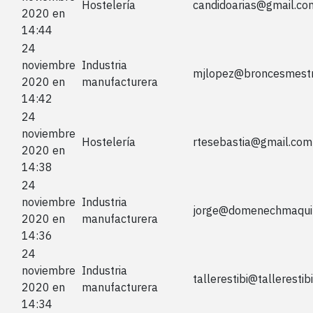
Hostelería
candidoarias@gmail.co
2020 en
14:44
24
noviembre
Industria
mjlopez@broncesmest
2020 en
manufacturera
14:42
24
noviembre
Hostelería
rtesebastia@gmail.com
2020 en
14:38
24
noviembre
Industria
jorge@domenechmaqui
2020 en
manufacturera
14:36
24
noviembre
Industria
tallerestibi@tallerestib
2020 en
manufacturera
14:34