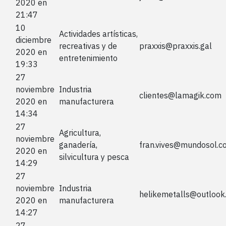
2020 en
21:47
10
Actividades artísticas,
diciembre
recreativas y de
praxxis@praxxis.gal
2020 en
entretenimiento
19:33
27
noviembre
Industria
clientes@lamagik.com
2020 en
manufacturera
14:34
27
Agricultura,
noviembre
ganadería,
fran.vives@mundosol.c
2020 en
silvicultura y pesca
14:29
27
noviembre
Industria
helikemetalls@outlook
2020 en
manufacturera
14:27
27