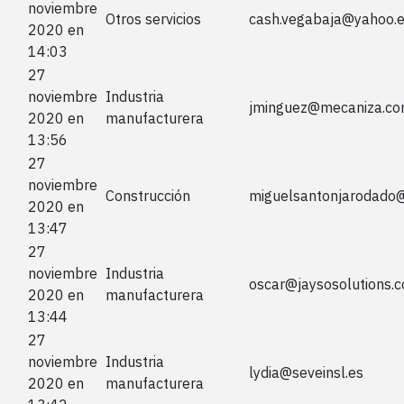
noviembre
Otros servicios
cash.vegabaja@yahoo.
2020 en
14:03
27
noviembre
Industria
jminguez@mecaniza.c
2020 en
manufacturera
13:56
27
noviembre
Construcción
miguelsantonjarodado
2020 en
13:47
27
noviembre
Industria
oscar@jaysosolutions.
2020 en
manufacturera
13:44
27
noviembre
Industria
lydia@seveinsl.es
2020 en
manufacturera