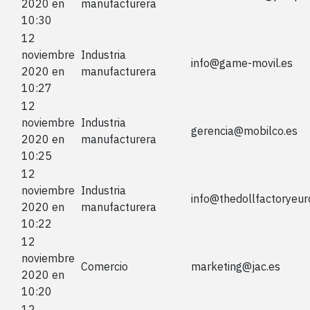
2020 en
manufacturera
10:30
12
noviembre
Industria
info@game-movil.es
2020 en
manufacturera
10:27
12
noviembre
Industria
gerencia@mobilco.es
2020 en
manufacturera
10:25
12
noviembre
Industria
info@thedollfactoryeur
2020 en
manufacturera
10:22
12
noviembre
Comercio
marketing@jac.es
2020 en
10:20
12