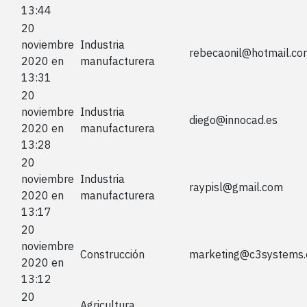
13:44
20
noviembre
Industria
rebecaonil@hotmail.co
2020 en
manufacturera
13:31
20
noviembre
Industria
diego@innocad.es
2020 en
manufacturera
13:28
20
noviembre
Industria
raypisl@gmail.com
2020 en
manufacturera
13:17
20
noviembre
Construcción
marketing@c3systems.
2020 en
13:12
20
Agricultura,