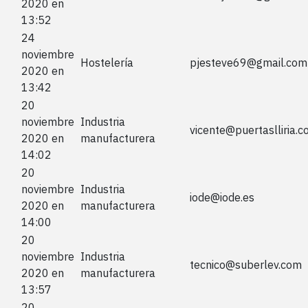
2020 en
13:52
24
noviembre
Hostelería
pjesteve69@gmail.com
2020 en
13:42
20
noviembre
Industria
vicente@puertaslliria.
2020 en
manufacturera
14:02
20
noviembre
Industria
iode@iode.es
2020 en
manufacturera
14:00
20
noviembre
Industria
tecnico@suberlev.com
2020 en
manufacturera
13:57
20