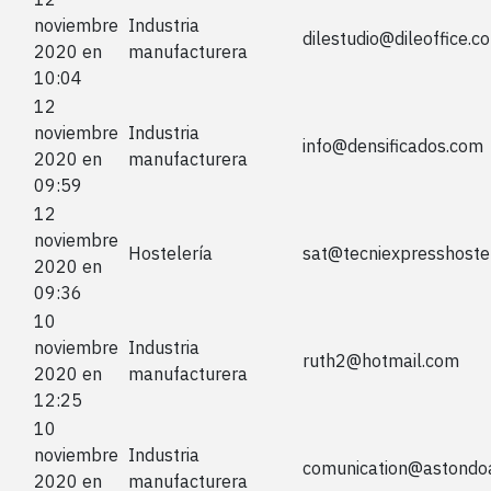
noviembre
Industria
dilestudio@dileoffice.c
2020 en
manufacturera
10:04
12
noviembre
Industria
info@densificados.com
2020 en
manufacturera
09:59
12
noviembre
Hostelería
sat@tecniexpresshoste
2020 en
09:36
10
noviembre
Industria
ruth2@hotmail.com
2020 en
manufacturera
12:25
10
noviembre
Industria
comunication@astondo
2020 en
manufacturera