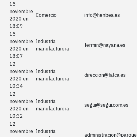
15
noviembre
Comercio
info@henbea.es
2020 en
18:09
15
noviembre
Industria
fermin@nayana.es
2020 en
manufacturera
18:07
12
noviembre
Industria
direccion@falca.es
2020 en
manufacturera
10:34
12
noviembre
Industria
segui@segui.com.es
2020 en
manufacturera
10:32
12
noviembre
Industria
administracion@parque