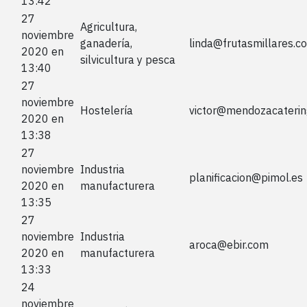
13:42
27
Agricultura,
noviembre
ganadería,
linda@frutasmillares.c
2020 en
silvicultura y pesca
13:40
27
noviembre
Hostelería
victor@mendozacateri
2020 en
13:38
27
noviembre
Industria
planificacion@pimol.es
2020 en
manufacturera
13:35
27
noviembre
Industria
aroca@ebir.com
2020 en
manufacturera
13:33
24
noviembre