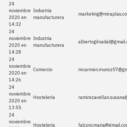
24
noviembre
Industria
marketing@miraplas.c
2020 en
manufacturera
14:32
24
noviembre
Industria
albertogilnadal@gmail
2020 en
manufacturera
14:28
24
noviembre
Comercio
mcarmen.munoz57@gm
2020 en
14:26
24
noviembre
Hostelería
ramirezavellan.susana
2020 en
13:55
24
noviembre
Hostelería
falconj.maria@gmail.c