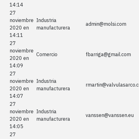
14:14
27
noviembre
Industria
admin@molsi.com
2020 en
manufacturera
14:11
27
noviembre
Comercio
fbarriga@gmail.com
2020 en
14:09
27
noviembre
Industria
rmartin@valvulasarco.
2020 en
manufacturera
14:07
27
noviembre
Industria
vanssen@vanssen.eu
2020 en
manufacturera
14:05
27