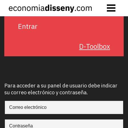
Skip
to
content
Entrar
D-Toolbox
Para acceder a su panel de usuario debe indicar
su correo electrónico y contraseña.