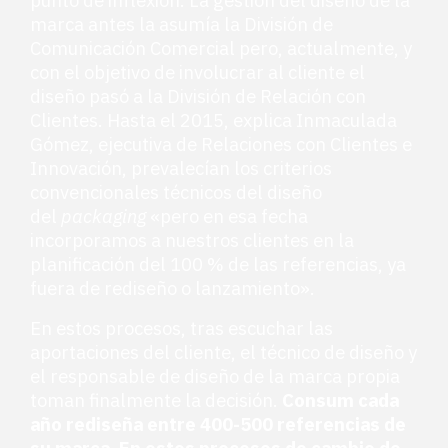
marca antes la asumía la División de
Comunicación Comercial pero, actualmente, y
con el objetivo de involucrar al cliente el
diseño pasó a la División de Relación con
Clientes. Hasta el 2015, explica Inmaculada
Gómez, ejecutiva de Relaciones con Clientes e
Innovación, prevalecían los criterios
convencionales técnicos del diseño
del
packaging
«pero en esa fecha
incorporamos a nuestros clientes en la
planificación del 100 % de las referencias, ya
fuera de rediseño o lanzamiento».
En estos procesos, tras escuchar las
aportaciones del cliente, el técnico de diseño y
el responsable de diseño de la marca propia
toman finalmente la decisión.
Consum cada
año rediseña entre 400-500 referencias de
su marca. En estos procesos de cambio de