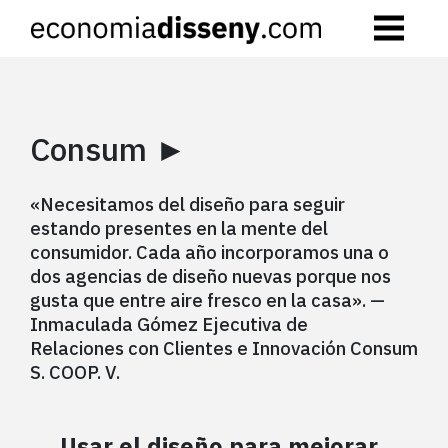
Skip
to
content
Consum ►
«Necesitamos del diseño para seguir
estando presentes en la mente del
consumidor. Cada año incorporamos una o
dos agencias de diseño nuevas porque nos
gusta que entre aire fresco en la casa». —
Inmaculada Gómez Ejecutiva de
Relaciones con Clientes e Innovación Consum
S. COOP. V.
→ Usar el diseño para mejorar